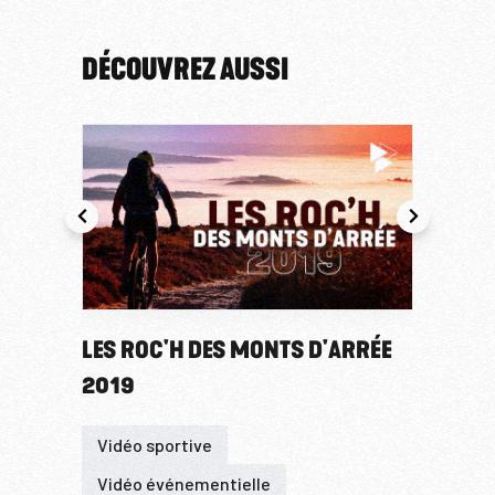
DÉCOUVREZ AUSSI
LES ROC'H DES MONTS D'ARRÉE
LAN
2019
208
Vidéo sportive
Clip
Vidéo événementielle
Vid