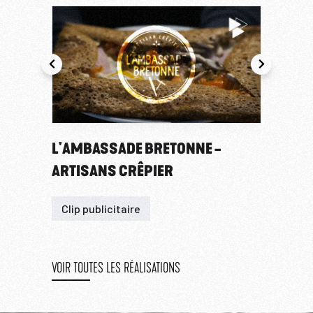
L'AMBASSADE BRETONNE -
LE 
ARTISANS CRÊPIER
Clip
Clip publicitaire
VOIR TOUTES LES RÉALISATIONS