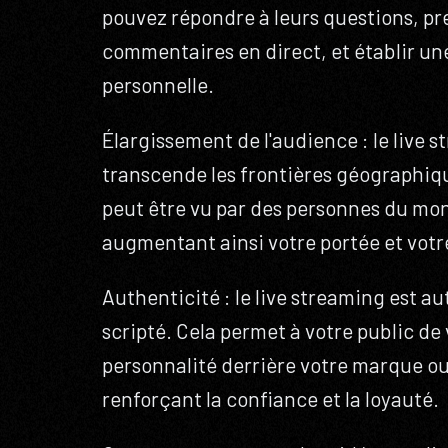
pouvez répondre à leurs questions, pr
commentaires en direct, et établir un
personnelle.
Élargissement de l'audience : le live 
transcende les frontières géographiq
peut être vu par des personnes du mon
augmentant ainsi votre portée et votre 
Authenticité : le live streaming est a
scripté. Cela permet à votre public de v
personnalité derrière votre marque o
renforçant la confiance et la loyauté.