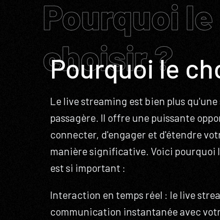
Pourquoi le
choisir ?
Pourquoi le cho
Le live streaming est bien plus qu'un
passagère. Il offre une puissante oppo
connecter, d'engager et d'étendre vo
manière significative. Voici pourquoi 
est si important :
Interaction en temps réel : le live st
communication instantanée avec votr