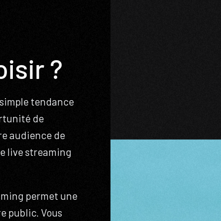
isir ?
e simple tendance
rtunité de
tre audience de
le live streaming
reaming permet une
e public. Vous