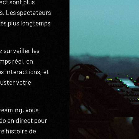
ect sont plus
s. Les spectateurs
gés plus longtemps
 surveiller les
mps réel, en
s interactions, et
uster votre
treaming, vous
éo en direct pour
e histoire de