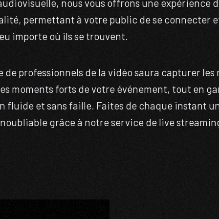
audiovisuelle, nous vous offrons une expérience 
lité, permettant à votre public de se connecter et
eu importe où ils se trouvent.
 de professionnels de la vidéo saura capturer le
les moments forts de votre événement, tout en ga
n fluide et sans faille. Faites de chaque instant u
noubliable grâce à notre service de live streamin