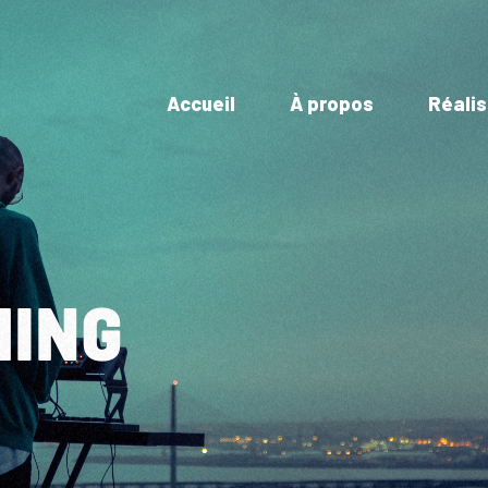
Accueil
À propos
Réalis
MING