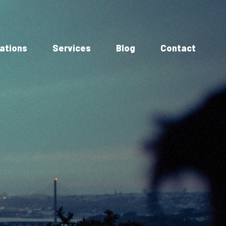
ations
Services
Blog
Contact