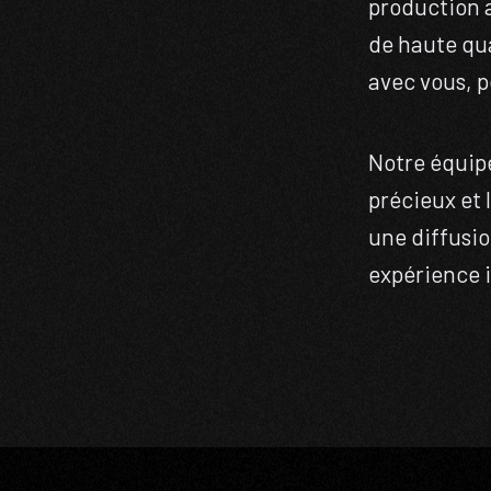
production 
de haute qua
avec vous, p
Notre équipe
précieux et 
une diffusio
expérience i